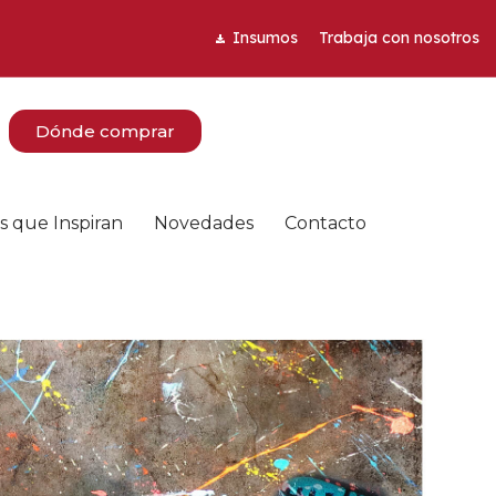
Insumos
Trabaja con nosotros
Dónde comprar
s que Inspiran
Novedades
Contacto