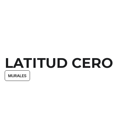
LATITUD CERO
MURALES