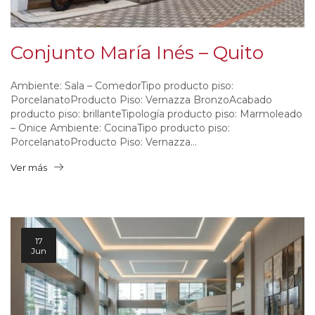
Conjunto María Inés – Quito
Ambiente: Sala – ComedorTipo producto piso:
PorcelanatoProducto Piso: Vernazza BronzoAcabado
producto piso: brillanteTipología producto piso: Marmoleado
– Onice Ambiente: CocinaTipo producto piso:
PorcelanatoProducto Piso: Vernazza...
Ver más
17
Jun