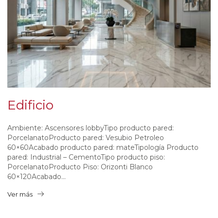
Edificio
Ambiente: Ascensores lobbyTipo producto pared:
PorcelanatoProducto pared: Vesubio Petroleo
60×60Acabado producto pared: mateTipología Producto
pared: Industrial – CementoTipo producto piso:
PorcelanatoProducto Piso: Orizonti Blanco
60×120Acabado...
Ver más